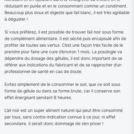
réduisant en purée et en le consommant comme un condiment.
Beaucoup plus doux et digeste que l’ail blanc, il est très agréable
à déguster !
Si vous préférez, il est possible de trouver l’ail noir sous forme
de complément alimentaire. Il est séché puis encapsulé afin de
profiter de toutes ses vertus. C’est une façon très facile de le
prendre pour faire une cure d’environ 1 mois. La posologie va
dépendre du dosage des gélules, il est donc important de se
référer aux indications du fabricant et de se rapprocher d’un
professionnel de santé en cas de doute.
Evitez simplement de le consommer le soir, que ce soit sous
forme de gélule ou dans sa forme brute, car il conserve son
effet énergisant pendant 8 heures.
L’ail noir est un super aliment naturel qui peut être consommé
par tous, sans contre-indication connue à ce jour, ni effet
secondaire. Il serait donc dommage de s’en priver !