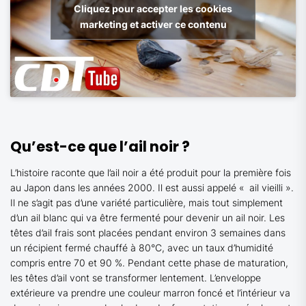
Cliquez pour accepter les cookies
marketing et activer ce contenu
Qu’est-ce que l’ail noir ?
L’histoire raconte que l’ail noir a été produit pour la première fois
au Japon dans les années 2000. Il est aussi appelé « ail vieilli ».
Il ne s’agit pas d’une variété particulière, mais tout simplement
d’un ail blanc qui va être fermenté pour devenir un ail noir. Les
têtes d’ail frais sont placées pendant environ 3 semaines dans
un récipient fermé chauffé à 80°C, avec un taux d’humidité
compris entre 70 et 90 %. Pendant cette phase de maturation,
les têtes d’ail vont se transformer lentement. L’enveloppe
extérieure va prendre une couleur marron foncé et l’intérieur va