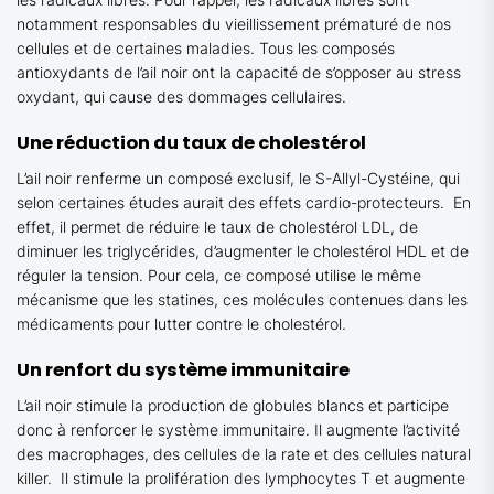
notamment responsables du vieillissement prématuré de nos
cellules et de certaines maladies. Tous les composés
antioxydants de l’ail noir ont la capacité de s’opposer au stress
oxydant, qui cause des dommages cellulaires.
Une réduction du taux de cholestérol
L’ail noir renferme un composé exclusif, le S-Allyl-Cystéine, qui
selon certaines études aurait des effets cardio-protecteurs. En
effet, il permet de réduire le taux de cholestérol LDL, de
diminuer les triglycérides, d’augmenter le cholestérol HDL et de
réguler la tension. Pour cela, ce composé utilise le même
mécanisme que les statines, ces molécules contenues dans les
médicaments pour lutter contre le cholestérol.
Un renfort du système immunitaire
L’ail noir stimule la production de globules blancs et participe
donc à renforcer le système immunitaire. Il augmente l’activité
des macrophages, des cellules de la rate et des cellules natural
killer. Il stimule la prolifération des lymphocytes T et augmente