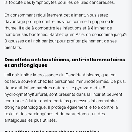
la toxicité des lymphocytes pour les cellules cancéreuses.
En consommant régulièrement cet aliment, vous serez
davantage protégé contre les virus comme la grippe ou le
rhume. Il aide à combattre les infections et à éliminer de
nombreuses bactéries. Sachez qu’en Asie, on consomme jusqu’à
3 gousses d’ail noir par jour pour profiter pleinement de ses
bienfaits.
Des effets antibactériens, anti-inflammatoires
et antifongiques
L’ail noir inhibe la croissance du Candida Albicans, que l’on
observe souvent chez les personnes immunodéprimés. De plus,
deux anti-inflammatoires naturels, le pyruvate et le 5-
hydroxyméthylfurfural, sont présents dans l’ail noir et peuvent
contribuer à lutter contre certains processus inflammatoire
d’origine pathologique. Il protège également le foie contre la
toxicité des carcinogènes et du paracétamol, un des
antalgiques les plus utilisés.