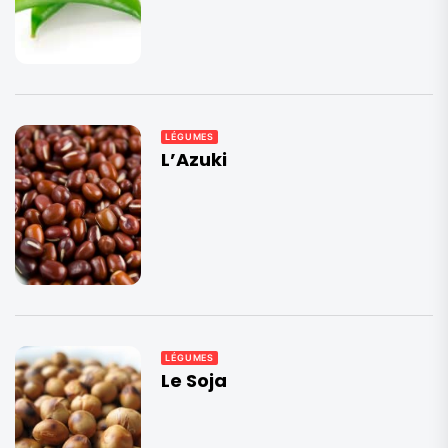
LÉGUMES
L’Azuki
LÉGUMES
Le Soja