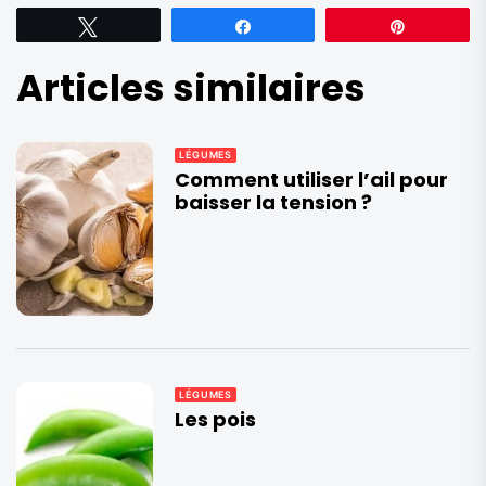
Tweetez
Partagez
Épingle
Articles similaires
LÉGUMES
Comment utiliser l’ail pour
baisser la tension ?
LÉGUMES
Les pois