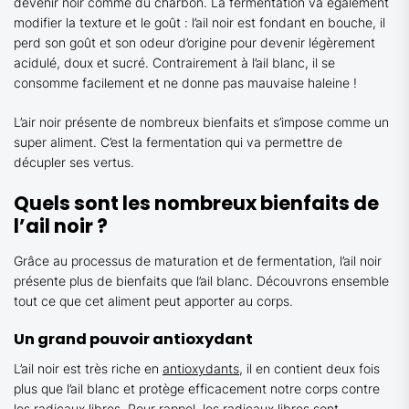
devenir noir comme du charbon. La fermentation va également
modifier la texture et le goût : l’ail noir est fondant en bouche, il
perd son goût et son odeur d’origine pour devenir légèrement
acidulé, doux et sucré. Contrairement à l’ail blanc, il se
consomme facilement et ne donne pas mauvaise haleine !
L’air noir présente de nombreux bienfaits et s’impose comme un
super aliment. C’est la fermentation qui va permettre de
décupler ses vertus.
Quels sont les nombreux bienfaits de
l’ail noir ?
Grâce au processus de maturation et de fermentation, l’ail noir
présente plus de bienfaits que l’ail blanc. Découvrons ensemble
tout ce que cet aliment peut apporter au corps.
Un grand pouvoir antioxydant
L’ail noir est très riche en
antioxydants
, il en contient deux fois
plus que l’ail blanc et protège efficacement notre corps contre
les radicaux libres. Pour rappel, les radicaux libres sont