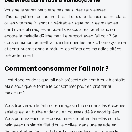
Des effets sur le taux d’homocystéine
Vous ne le savez peut-être pas mais, des taux élevés
d’homocystéine, qui peuvent résulter d’une déficience en folates
ou en vitamine B, sont un véritable risque pour les maladies
cardiovasculaires, les accidents vasculaires cérébraux ou
encore la maladie d’Alzheimer. Le rapport avec l’ail noir ? Sa
consommation permettrait de diminuer les taux d’homocystéine
et contribuerait donc à réduire les effets des maladies citées
précédemment.
Comment consommer l’ail noir ?
Il est donc évident que l’ail noir présente de nombreux bienfaits.
Mais sous quelle forme le consommer pour en profiter au
maximum?
Vous trouverez de l’ail noir en magasin bio ou dans les épiceries
asiatiques, en bulbe entier ou en gousses déjà décortiquées.
Vous pourrez ensuite le consommer cru et en lamelles sur du
pain avec un simple filet d’huile d’olive, dans une salade en
l’écrasant et en l’ajoutant dans la vinaigrette ou encore en le