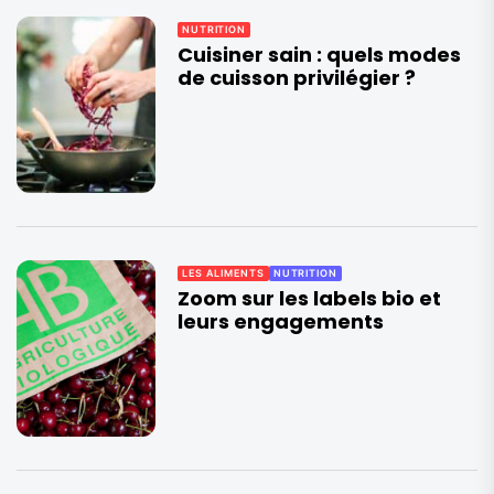
NUTRITION
Cuisiner sain : quels modes
de cuisson privilégier ?
LES ALIMENTS
NUTRITION
Zoom sur les labels bio et
leurs engagements