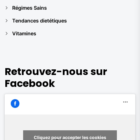
Régimes Sains
Tendances dietétiques
Vitamines
Retrouvez-nous sur
Facebook
Cliquez pour accepter les cookies