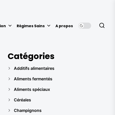
ion
Régimes Sains
A propos
Catégories
Additifs alimentaires
Aliments fermentés
Aliments spéciaux
Céréales
Champignons