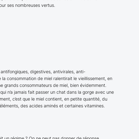
 pour ses nombreuses vertus.
antifongiques, digestives, antivirales, anti-
la consommation de miel ralentirait le vieillissement, en
même grands consommateurs de miel, bien évidemment.
 qui n’a jamais fait passer un chat dans la gorge avec une
ment, c’est que le miel contient, en petite quantité, du
éléments, des acides aminés et certaines vitamines.
suit un régime ? On ne peut pas donner de réponse