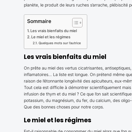
planète, le produit de leurs ruches s’arrache, plébiscité
Sommaire
Les vrais bienfaits du miel
Le miel et les régimes
Quelques mots sur l’autrice
Les vrais bienfaits du miel
On prête au miel des vertus cicatrisantes, antiseptiques, 
inflamatoires… La liste est longue. On prétend même que 
raison de l’étonnante longévité des apiculteurs, eux-
Tout cela est difficile à démontrer scientifiquement mais
infusion de thym et du miel ? Ce que l’on sait scientifique
potassium, du magnésium, du fer, du calcium, des oligo-
Que des bonnes choses pour notre corps.
Le miel et les régimes
Est-il raisonnable de consommer du miel alors que l’on 