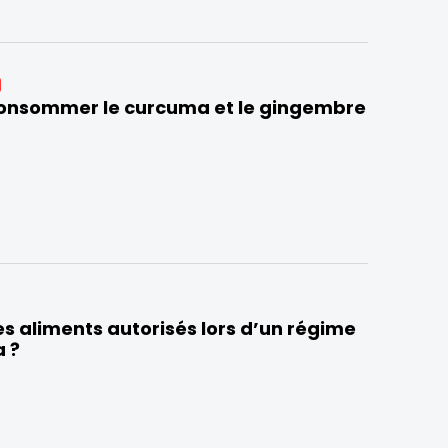
nsommer le curcuma et le gingembre
es aliments autorisés lors d’un régime
a ?