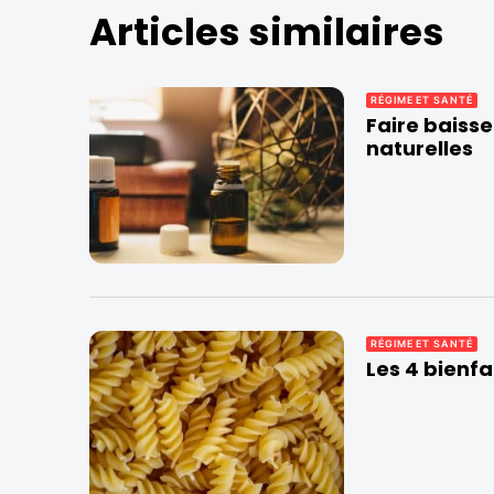
Articles similaires
RÉGIME ET SANTÉ
Faire baisse
naturelles
RÉGIME ET SANTÉ
Les 4 bienfa