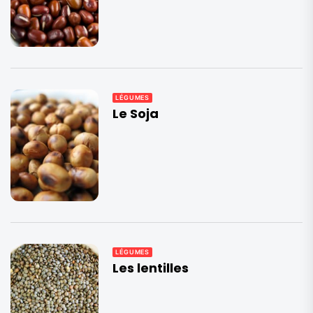
LÉGUMES
Le Soja
LÉGUMES
Les lentilles