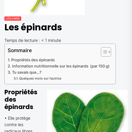
LÉGUMES
Les épinards
Temps de lecture :
< 1
minute
Sommaire
Propriétés des épinards
Information nutritionnelle sur les épinards (par 150 g)
Tu savais que…?
Quelques mots sur l’autrice
Propriétés
des
épinards
• Elle protège
contre les
radicaux libres