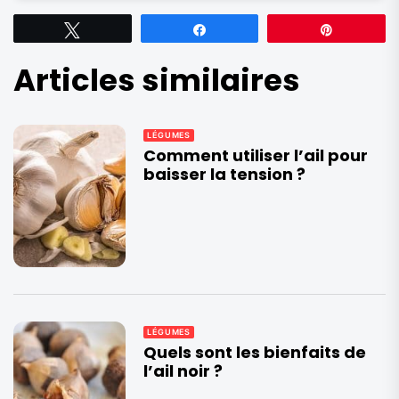
Tweetez
Partagez
Épingle
Articles similaires
LÉGUMES
Comment utiliser l’ail pour
baisser la tension ?
LÉGUMES
Quels sont les bienfaits de
l’ail noir ?