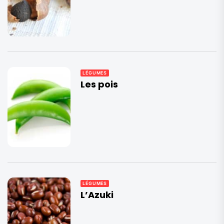
LÉGUMES
Les pois
LÉGUMES
L’Azuki