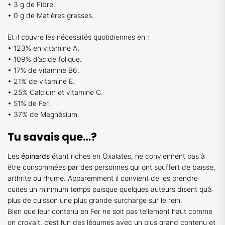
• 3 g de Fibre.
• 0 g de Matières grasses.
Et il couvre les nécessités quotidiennes en :
• 123% en vitamine A.
• 109% d’acide folique.
• 17% de vitamine B6.
• 21% de vitamine E.
• 25% Calcium et vitamine C.
• 51% de Fer.
• 37% de Magnésium.
Tu savais que…?
Les
épinards
étant riches en Oxalates, ne conviennent pas à
être consommées par des personnes qui ont souffert de baisse,
arthrite ou rhume. Apparemment il convient de les prendre
cuites un minimum temps puisque quelques auteurs disent qu’à
plus de cuisson une plus grande surcharge sur le rein.
Bien que leur contenu en Fer ne soit pas tellement haut comme
on croyait, c’est l’un des légumes avec un plus grand contenu et