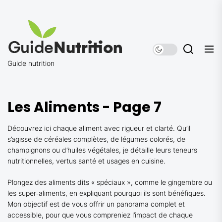
Skip
to
Guide
the
nutrition
content
Guide nutrition
Les Aliments - Page 7
Découvrez ici chaque aliment avec rigueur et clarté. Qu’il
s’agisse de céréales complètes, de légumes colorés, de
champignons ou d’huiles végétales, je détaille leurs teneurs
nutritionnelles, vertus santé et usages en cuisine.
Plongez des aliments dits « spéciaux », comme le gingembre ou
les super‑aliments, en expliquant pourquoi ils sont bénéfiques.
Mon objectif est de vous offrir un panorama complet et
accessible, pour que vous compreniez l’impact de chaque