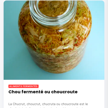
ALIMENTS FERMENTÉS
Chou fermenté ou choucroute
La Chucrut, choucrut, chucruta ou choucroute est le