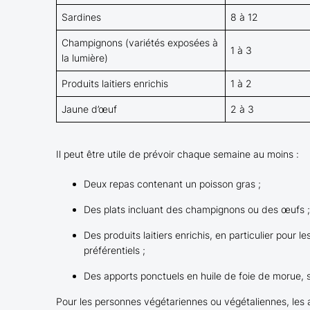
Sardines
8 à 12
Champignons (variétés exposées à
1 à 3
la lumière)
Produits laitiers enrichis
1 à 2
Jaune d’œuf
2 à 3
Il peut être utile de prévoir chaque semaine au moins :
Deux repas contenant un poisson gras ;
Des plats incluant des champignons ou des œufs ;
Des produits laitiers enrichis, en particulier pour 
préférentiels ;
Des apports ponctuels en huile de foie de morue, s
Pour les personnes végétariennes ou végétaliennes, les a