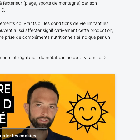
à l’extérieur (plage, sports de montagne) car son
 D.
ements couvrants ou les conditions de vie limitant les
 peuvent aussi affecter significativement cette production,
ne prise de compléments nutritionnels si indiqué par un
iments et régulation du métabolisme de la vitamine D,
epter les cookies