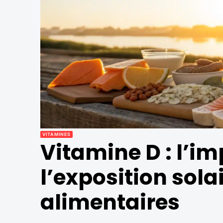
VITAMINES
Vitamine D : l’i
l’exposition sola
alimentaires