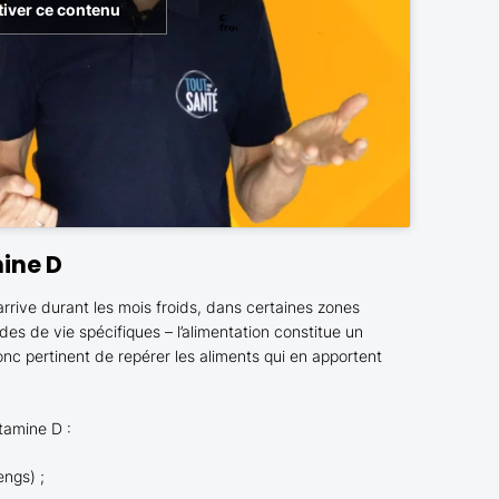
tiver ce contenu
ine D
arrive durant les mois froids, dans certaines zones
s de vie spécifiques – l’alimentation constitue un
nc pertinent de repérer les aliments qui en apportent
tamine D :
ngs) ;