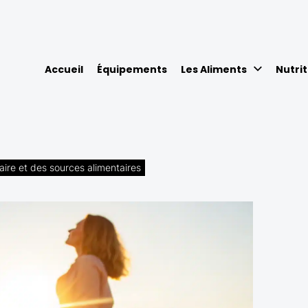
Accueil
Équipements
Les Aliments
Nutrit
laire et des sources alimentaires