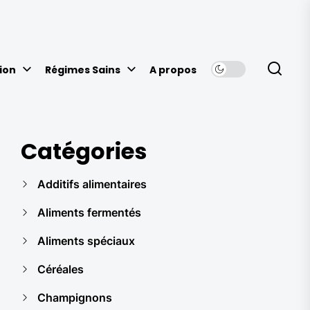
ion
Régimes Sains
A propos
Catégories
Additifs alimentaires
Aliments fermentés
Aliments spéciaux
Céréales
Champignons