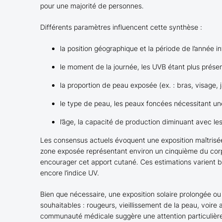
pour une majorité de personnes.
Différents paramètres influencent cette synthèse :
la position géographique et la période de l’année i
le moment de la journée, les UVB étant plus présen
la proportion de peau exposée (ex. : bras, visage, 
le type de peau, les peaux foncées nécessitant une
l’âge, la capacité de production diminuant avec le
Les consensus actuels évoquent une exposition maîtrisée
zone exposée représentant environ un cinquième du corp
encourager cet apport cutané. Ces estimations varient bi
encore l’indice UV.
Bien que nécessaire, une exposition solaire prolongée o
souhaitables : rougeurs, vieillissement de la peau, voire 
communauté médicale suggère une attention particulière 