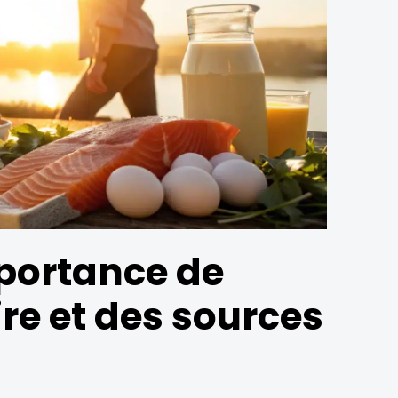
mportance de
ire et des sources