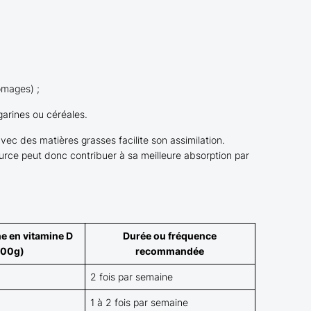
romages) ;
garines ou céréales.
ec des matières grasses facilite son assimilation.
ource peut donc contribuer à sa meilleure absorption par
 en vitamine D
Durée ou fréquence
100g)
recommandée
2 fois par semaine
1 à 2 fois par semaine