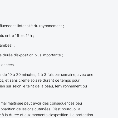
nfluencent l’intensité du rayonnement ;
ts entre 11h et 14h ;
jambes) ;
 durée d’exposition plus importante ;
s années.
 de 10 à 20 minutes, 2 à 3 fois par semaine, avec une
s, et sans crème solaire durant ce temps pour
en sûr selon le teint de la peau, l’environnement ou
u mal maîtrisée peut avoir des conséquences peu
apparition de lésions cutanées. C’est pourquoi la
à la durée et aux moments d’exposition. La protection