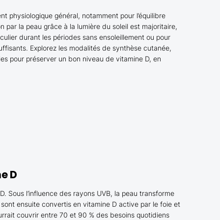
nt physiologique général, notamment pour l’équilibre
 par la peau grâce à la lumière du soleil est majoritaire,
culier durant les périodes sans ensoleillement ou pour
uffisants. Explorez les modalités de synthèse cutanée,
les pour préserver un bon niveau de vitamine D, en
ne D
e D. Sous l’influence des rayons UVB, la peau transforme
sont ensuite convertis en vitamine D active par le foie et
rrait couvrir entre 70 et 90 % des besoins quotidiens