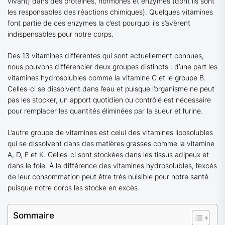
vivant) dans des protéines, hormones et enzymes (dont ils sont
les responsables des réactions chimiques). Quelques vitamines
font partie de ces enzymes la c’est pourquoi ils s’avèrent
indispensables pour notre corps.
Des 13 vitamines différentes qui sont actuellement connues,
nous pouvons différencier deux groupes distincts : d’une part les
vitamines hydrosolubles comme la vitamine C et le groupe B.
Celles-ci se dissolvent dans l’eau et puisque l’organisme ne peut
pas les stocker, un apport quotidien ou contrôlé est nécessaire
pour remplacer les quantités éliminées par la sueur et l’urine.
L’autre groupe de vitamines est celui des vitamines liposolubles
qui se dissolvent dans des matières grasses comme la vitamine
A, D, E et K. Celles-ci sont stockées dans les tissus adipeux et
dans le foie. À la différence des vitamines hydrosolubles, l’excès
de leur consommation peut être très nuisible pour notre santé
puisque notre corps les stocke en excès.
Sommaire