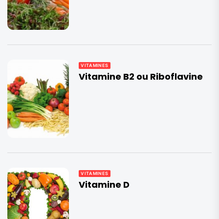
VITAMINES
Vitamine B2 ou Riboflavine
VITAMINES
Vitamine D