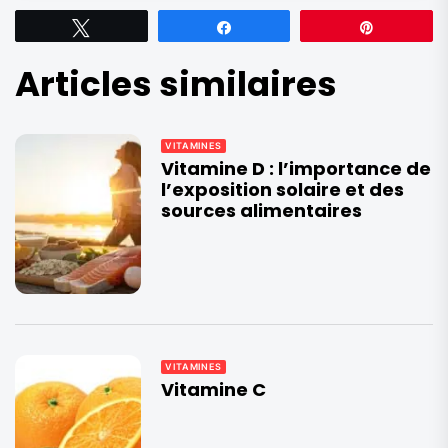
Tweetez
Partagez
Épingle
Articles similaires
VITAMINES
Vitamine D : l’importance de
l’exposition solaire et des
sources alimentaires
VITAMINES
Vitamine C