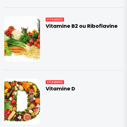
VITAMINES
Vitamine B2 ou Riboflavine
VITAMINES
Vitamine D