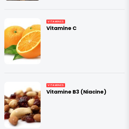
VITAMINES
Vitamine C
VITAMINES
Vitamine B3 (Niacine)