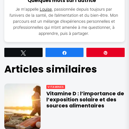
Quelques mots sur l'autrice
Je m'appelle
Louise
, passionnée depuis toujours par
l’univers de la santé, de l’alimentation et du bien-être. Mon
parcours est un mélange d’expériences personnelles et
professionnelles qui m’ont amenée à me questionner, à
apprendre, puis à partager.
Tweetez
Partagez
Épingle
Articles similaires
VITAMINES
Vitamine D : l’importance de
l’exposition solaire et des
sources alimentaires