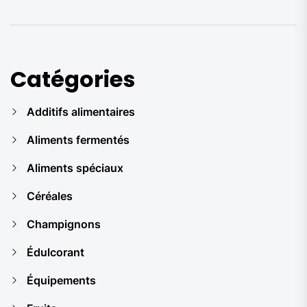
po
Catégories
Additifs alimentaires
Aliments fermentés
Aliments spéciaux
Céréales
Champignons
Édulcorant
Équipements