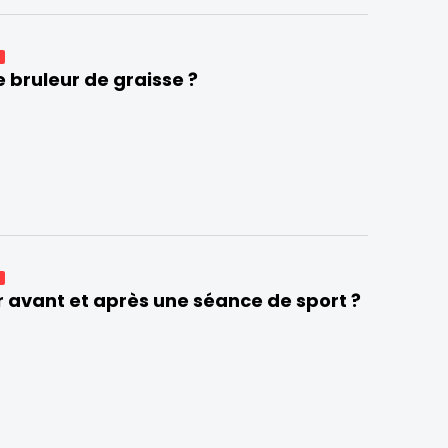
E
le bruleur de graisse ?
E
avant et après une séance de sport ?