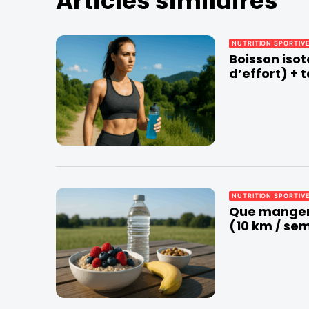
Articles similaires
NUTRITION SPORTIV
Boisson isot
d’effort) + 
NUTRITION SPORTIV
Que manger 
(10 km / se