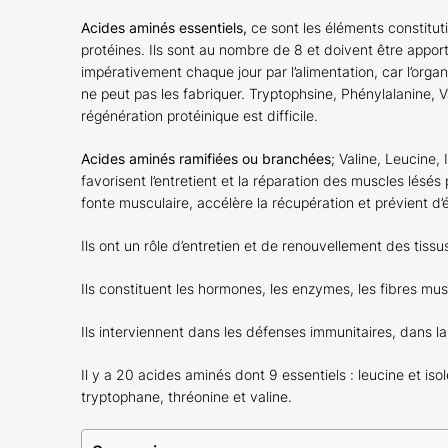
Acides aminés essentiels,
ce sont les éléments constitut
protéines. Ils sont au nombre de 8 et doivent être appor
impérativement chaque jour par l’alimentation, car l’orga
ne peut pas les fabriquer. Tryptophsine, Phénylalanine, V
régénération protéinique est difficile.
Acides aminés ramifiées ou branchées
; Valine, Leucine, 
favorisent l’entretient et la réparation des muscles lésés 
fonte musculaire, accélère la récupération et prévient d’
Ils ont un rôle d’entretien et de renouvellement des tissu
Ils constituent les hormones, les enzymes, les fibres mus
Ils interviennent dans les défenses immunitaires, dans la 
Il y a 20 acides aminés dont 9 essentiels : leucine et isol
tryptophane, thréonine et valine.