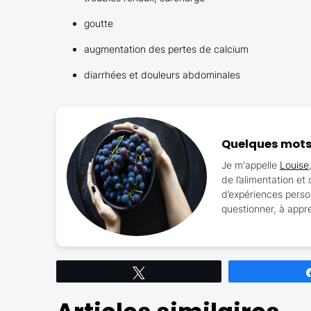
goutte
augmentation des pertes de calcium
diarrhées et douleurs abdominales
Quelques mots 
Je m'appelle
Louise
de l’alimentation e
d’expériences perso
questionner, à appre
Tweetez