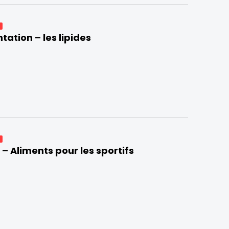
E
tation – les lipides
E
 – Aliments pour les sportifs