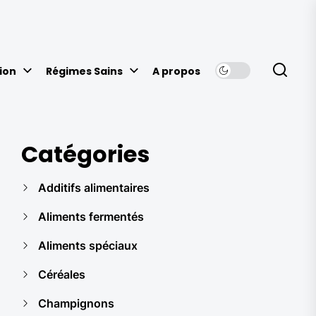
ion
Régimes Sains
A propos
Catégories
Additifs alimentaires
Aliments fermentés
Aliments spéciaux
Céréales
Champignons