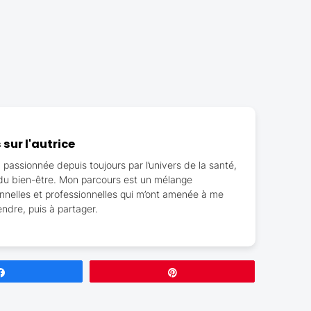
sur l'autrice
, passionnée depuis toujours par l’univers de la santé,
t du bien-être. Mon parcours est un mélange
nnelles et professionnelles qui m’ont amenée à me
ndre, puis à partager.
Partagez
Épingle