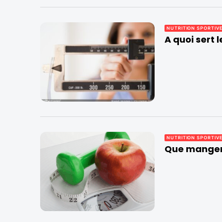
NUTRITION SPORTIV
A quoi sert 
NUTRITION SPORTIV
Que manger 