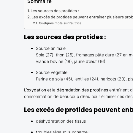
Sommaire
Les sources des protides :
Les excès de protides peuvent entraîner plusieurs pro
Quelques mots sur l’autrice
Les sources des protides :
Source animale
Sole (27), thon (25), fromages pâte dure (27 en m
viande bovine (18), jaune d’œuf (16).
Source végétale
Farine de soja (45), lentilles (24), haricots (23), 
L’oxydation et la dégradation des protéines
entraînent de
consommation de beaucoup d’eau pour éliminer ces déch
Les excès de protides peuvent ent
déshydratation des tissus
troubles rénaux, surcharge