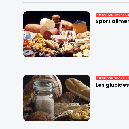
NUTRITION SPORTIV
Sport alimen
NUTRITION SPORTIV
Les glucides