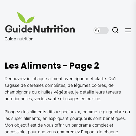
Skip
to
Guide
the
nutrition
content
Guide nutrition
Les Aliments - Page 2
Découvrez ici chaque aliment avec rigueur et clarté. Qu’il
s’agisse de céréales complètes, de légumes colorés, de
champignons ou d’huiles végétales, je détaille leurs teneurs
nutritionnelles, vertus santé et usages en cuisine.
Plongez des aliments dits « spéciaux », comme le gingembre ou
les super‑aliments, en expliquant pourquoi ils sont bénéfiques.
Mon objectif est de vous offrir un panorama complet et
accessible, pour que vous compreniez l’impact de chaque