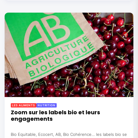
LES ALIMENTS
NUTRITION
Zoom sur les labels bio et leurs
engagements
Bio Equitable, Ecocert, AB, Bio Cohérence… les labels bio se