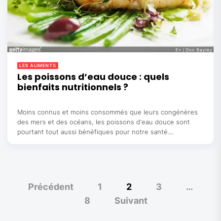
LES ALIMENTS
Les poissons d’eau douce : quels
bienfaits nutritionnels ?
Moins connus et moins consommés que leurs congénères
des mers et des océans, les poissons d'eau douce sont
pourtant tout aussi bénéfiques pour notre santé....
Pagination
Précédent
1
2
3
…
des
8
Suivant
publications