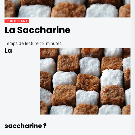
ÉDULCORANT
La Saccharine
Temps de lecture :
2
minutes
La
saccharine ?