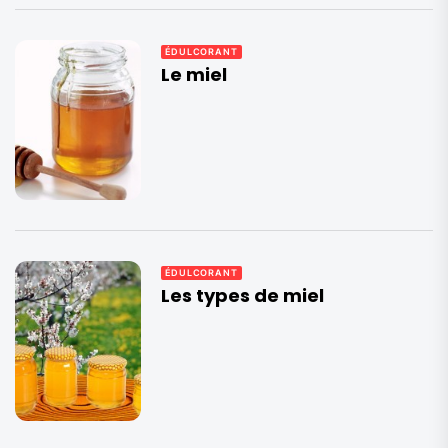
ÉDULCORANT
Le miel
ÉDULCORANT
Les types de miel