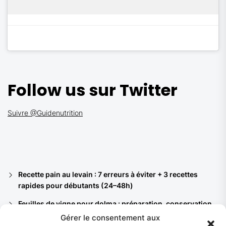
Follow us sur Twitter
Suivre @Guidenutrition
Recette pain au levain : 7 erreurs à éviter + 3 recettes
rapides pour débutants (24–48h)
Feuilles de vigne pour dolma : préparation, conservation
et 8 recettes du bassin méditerranéen
Gérer le consentement aux