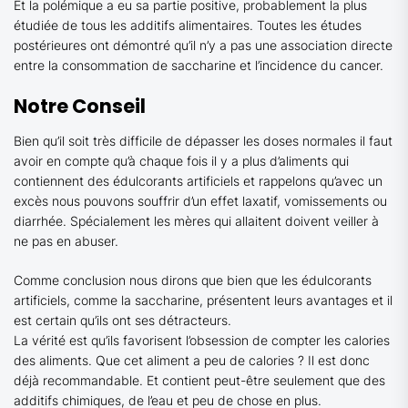
Et la polémique a eu sa partie positive, probablement la plus
étudiée de tous les additifs alimentaires. Toutes les études
postérieures ont démontré qu’il n’y a pas une association directe
entre la consommation de saccharine et l’incidence du cancer.
Notre Conseil
Bien qu’il soit très difficile de dépasser les doses normales il faut
avoir en compte qu’à chaque fois il y a plus d’aliments qui
contiennent des édulcorants artificiels et rappelons qu’avec un
excès nous pouvons souffrir d’un effet laxatif, vomissements ou
diarrhée. Spécialement les mères qui allaitent doivent veiller à
ne pas en abuser.
Comme conclusion nous dirons que bien que les édulcorants
artificiels, comme la saccharine, présentent leurs avantages et il
est certain qu’ils ont ses détracteurs.
La vérité est qu’ils favorisent l’obsession de compter les calories
des aliments. Que cet aliment a peu de calories ? Il est donc
déjà recommandable. Et contient peut-être seulement que des
additifs chimiques, de l’eau et peu de chose en plus.