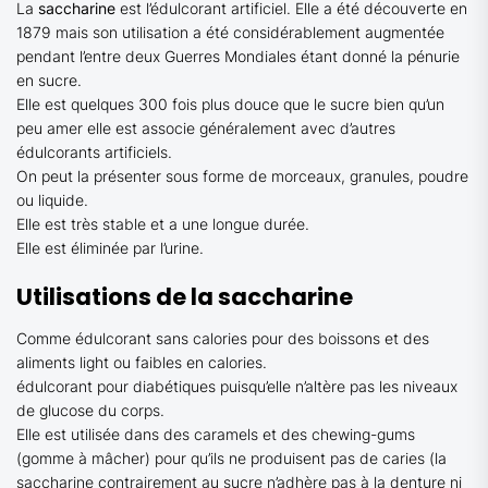
La
saccharine
est l’édulcorant artificiel. Elle a été découverte en
1879 mais son utilisation a été considérablement augmentée
pendant l’entre deux Guerres Mondiales étant donné la pénurie
en sucre.
Elle est quelques 300 fois plus douce que le sucre bien qu’un
peu amer elle est associe généralement avec d’autres
édulcorants artificiels.
On peut la présenter sous forme de morceaux, granules, poudre
ou liquide.
Elle est très stable et a une longue durée.
Elle est éliminée par l’urine.
Utilisations de la saccharine
Comme édulcorant sans calories pour des boissons et des
aliments light ou faibles en calories.
édulcorant pour diabétiques puisqu’elle n’altère pas les niveaux
de glucose du corps.
Elle est utilisée dans des caramels et des chewing-gums
(gomme à mâcher) pour qu’ils ne produisent pas de caries (la
saccharine contrairement au sucre n’adhère pas à la denture ni